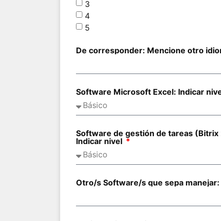
3
4
5
De corresponder: Mencione otro idi
Software Microsoft Excel: Indicar niv
Software de gestión de tareas (Bitrix 
Indicar nivel
Otro/s Software/s que sepa manejar: