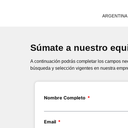
ARGENTINA
Súmate a nuestro equi
A continuación podrás completar los campos nec
búsqueda y selección vigentes en nuestra empr
Nombre Completo
Email