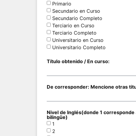
Primario
Secundario en Curso
Secundario Completo
Terciario en Curso
Terciario Completo
Universitario en Curso
Universitario Completo
Título obtenido / En curso:
De corresponder: Mencione otras titu
Nivel de Inglés(donde 1 corresponde 
bilingüe)
1
2