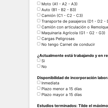
Moto (A1 - A2 - A3)
Auto (B1 - B2 - B3)
Camión (C1 - C2 - C3)
Transporte de pasajeros (D1 - D2 - 
Camión con articulación o Remolque
Maquinaria Agrícola (G1 - G2 - G3)
Cargas Peligrosas
No tengo Carnet de conducir
¿Actualmente está trabajando y en r
Si
No
Disponibilidad de incorporación labor
Inmediata
Plazo menor a 15 días
Plazo mayor a 15 días
Estudios terminados: Tilde el máxim