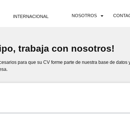
CONTA
NOSOTROS
INTERNACIONAL
po, trabaja con nosotros!
esarios para que su CV forme parte de nuestra base de datos 
esa.