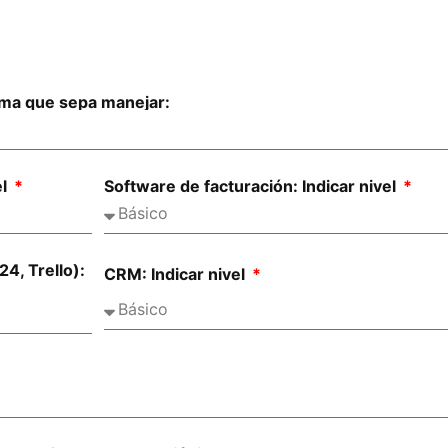
oma que sepa manejar:
el
Software de facturación: Indicar nivel
24, Trello):
CRM: Indicar nivel