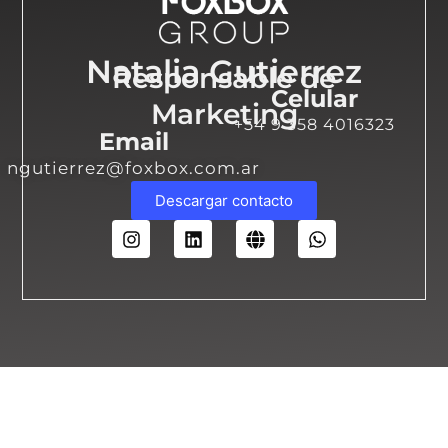
Natalia Gutierrez
Responsable de
Celular
Marketing
+54 9 358 4016323
Email
ngutierrez@foxbox.com.ar
Descargar contacto