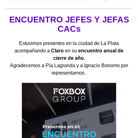
ENCUENTRO JEFES Y JEFAS
CACs
Estuvimos presentes en la ciudad de La Plata
a
compañando a
Claro
en su
encuentro anual de
cierre de año.
Agradecemos a Pía Lagranda y a Ignacio Bonomo por
representarnos.