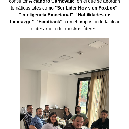
consultor
Alejandro Carnevalle
, en el que se abordan
temáticas tales como
"Ser Líder Hoy y en Foxbox"
,
"Inteligencia Emocional"
,
"Habilidades de
Liderazgo"
,
"Feedback"
, con el propósito de facilitar
el desarrollo de nuestros líderes.