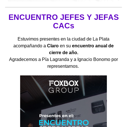
ENCUENTRO JEFES Y JEFAS
CACs
Estuvimos presentes en la ciudad de La Plata
a
compañando a
Claro
en su
encuentro anual de
cierre de año.
Agradecemos a Pía Lagranda y a Ignacio Bonomo por
representarnos.