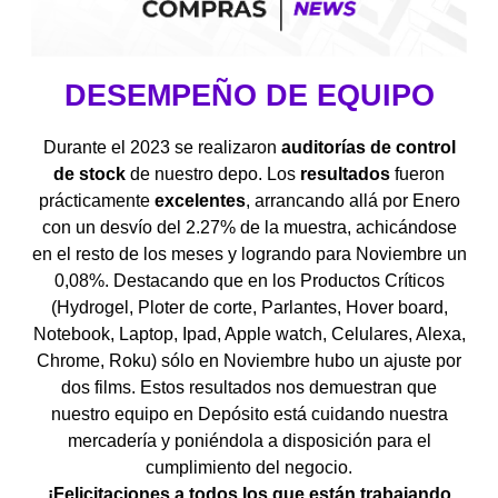
DESEMPEÑO DE EQUIPO
Durante el 2023 se realizaron
auditorías de control
de stock
de nuestro depo. Los
resultados
fueron
prácticamente
excelentes
, arrancando allá por Enero
con un desvío del 2.27% de la muestra, achicándose
en el resto de los meses y logrando para Noviembre un
0,08%. Destacando que en los Productos Críticos
(Hydrogel, Ploter de corte, Parlantes, Hover board,
Notebook, Laptop, Ipad, Apple watch, Celulares, Alexa,
Chrome, Roku) sólo en Noviembre hubo un ajuste por
dos films. Estos resultados nos demuestran que
nuestro equipo en Depósito está cuidando nuestra
mercadería y poniéndola a disposición para el
cumplimiento del negocio.
¡Felicitaciones a todos los que están trabajando