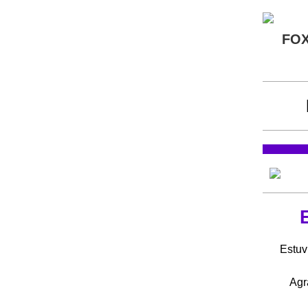
FO
Estuv
Agr