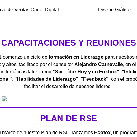
ivo de Ventas Canal Digital
Diseño Gráfico
CAPACITACIONES Y REUNIONES
1 comenzó un ciclo de
formación en Liderazgo
para nuestros
y altos, facilitada por el consultor
Alejandro Carnevalle
, en e
an temáticas tales como
"Ser Líder Hoy y en Foxbox"
,
"Intel
onal"
,
"Habilidades de Liderazgo"
,
"Feedback"
, con el prop
facilitar el desarrollo de nuestros líderes.
PLAN DE RSE
l marco de nuestro Plan de RSE, lanzamos
Ecofox
, un progra