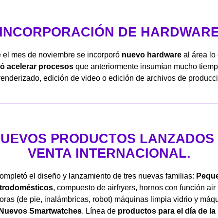
INCORPORACIÓN DE HARDWAR
 el mes de noviembre se incorporó
nuevo hardware
al área lo
ió acelerar procesos
que anteriormente insumían mucho tiem
renderizado, edición de video o edición de archivos de producc
UEVOS PRODUCTOS LANZADOS
VENTA INTERNACIONAL.
ompletó el diseño y lanzamiento de tres nuevas familias:
Pequ
ctrodomésticos
, compuesto de airfryers, hornos con función air f
oras (de pie, inalámbricas, robot) máquinas limpia vidrio y máq
Nuevos Smartwatches
. Línea de
productos para el día de l