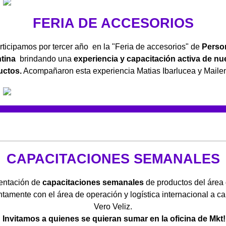
FERIA DE ACCESORIOS
rticipamos por tercer año en la "Feria de accesorios" de
Perso
tina
brindando una
experiencia y capacitación activa de nu
uctos.
Acompañaron esta experiencia Matias Ibarlucea y Mailen
CAPACITACIONES SEMANALES
entación de
capacitaciones semanales
de productos del áre
tamente con el área de operación y logística internacional a c
Vero Veliz.
I
nvitamos a quienes se quieran sumar en la oficina de Mkt!