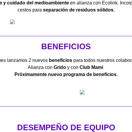
je y cuidado del medioambiente
en alianza con Ecolink. Inco
cestos para
separación de residuos sólidos.
BENEFICIOS
mes lanzamos 2 nuevos
beneficios
para todos nuestros colabo
Alianza con
Grido
y con
Club Mami
Próximamente nuevo programa de beneficios.
DESEMPEÑO DE EQUIPO