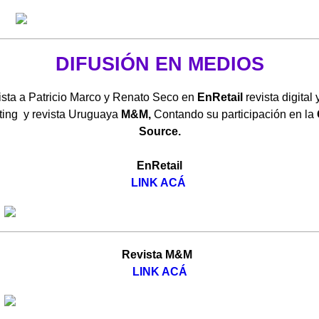
DIFUSIÓN EN MEDIOS
ista a Patricio Marco y Renato Seco en
EnRetail
revista digital
ting y revista Uruguaya
M&M,
Contando su participación en la
Source.
EnRetail
LINK ACÁ
Revista M&M
LINK ACÁ