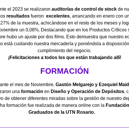
nte el 2023 se realizaron
auditorías de control de stock
de nu
Los
resultados
fueron
excelentes
, arrancando en enero con u
.27% de la muestra, achicándose en el resto de los meses y lo
oviembre un 0,08%. Destacando que en los Productos Críticos 
re hubo un ajuste por dos films. Esto demuestra que nuestro e
o está cuidando nuestra mercadería y poniéndola a disposición
cumplimiento del negocio.
¡Felicitaciones a todos los que están trabajando allí!
FORMACIÓN
ante el mes de Noviembre,
Gastón Melgarejo y Ezequiel Mai
izaron una
formación
en
Diseño y Operación de Depósitos
, 
vo de obtener diferentes miradas sobre la gestión de nuestro de
ha formación fue realizada de manera online con la
F
undación
Graduados de la UTN Rosario.