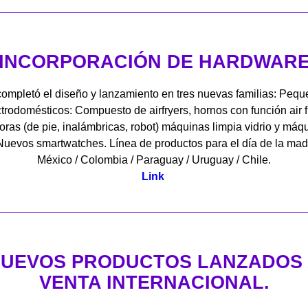
INCORPORACIÓN DE HARDWAR
ompletó el diseño y lanzamiento en tres nuevas familias: Peq
trodomésticos: Compuesto de airfryers, hornos con función air f
oras (de pie, inalámbricas, robot) máquinas limpia vidrio y máq
 Nuevos smartwatches. Línea de productos para el día de la mad
México / Colombia / Paraguay / Uruguay / Chile.
Link
UEVOS PRODUCTOS LANZADOS
VENTA INTERNACIONAL.