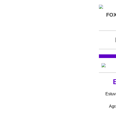
FO
Estuv
Agr