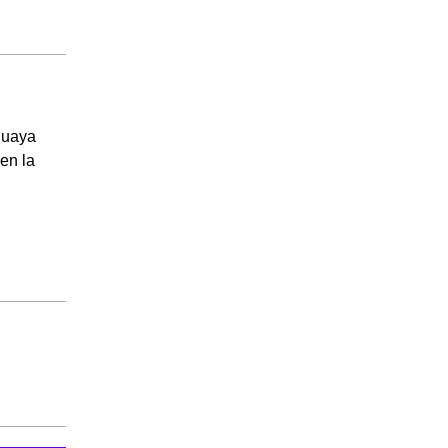
guaya
en la