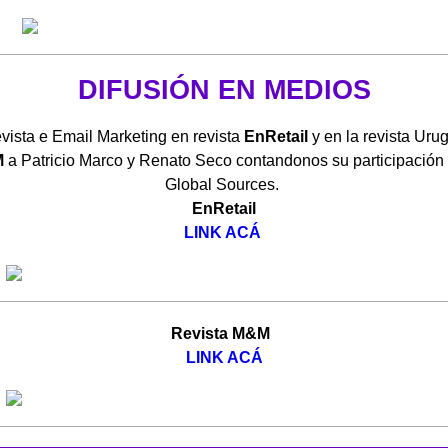
DIFUSIÓN EN MEDIOS
vista e Email Marketing en revista
EnRetail
y en la revista Uru
M
a Patricio Marco y Renato Seco contandonos su participación 
Global Sources.
EnRetail
LINK ACÁ
Revista M&M
LINK ACÁ