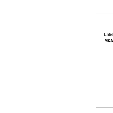
Entre
M&