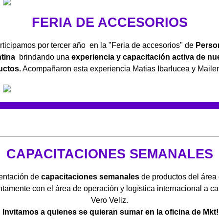
FERIA DE ACCESORIOS
rticipamos por tercer año en la "Feria de accesorios" de
Perso
tina
brindando una
experiencia y capacitación activa de nu
uctos.
Acompañaron esta experiencia Matias Ibarlucea y Mailen
CAPACITACIONES SEMANALES
entación de
capacitaciones semanales
de productos del áre
tamente con el área de operación y logística internacional a c
Vero Veliz.
I
nvitamos a quienes se quieran sumar en la oficina de Mkt!